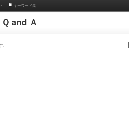
キーワード集
 and Ａ
す。