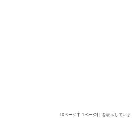
10ページ中
1ページ目
を表示していま