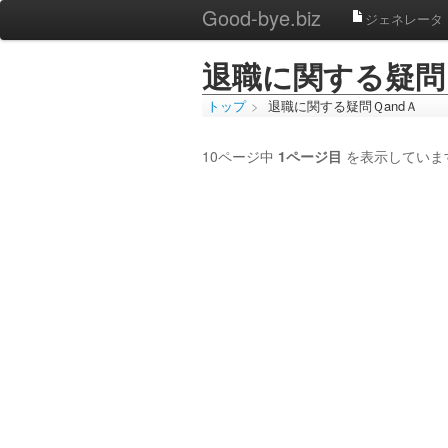
Good-bye.biz
ジェネレータ
退職に関する疑問 Ｑ
トップ
>
退職に関する疑問ＱandＡ
10ページ中
1ページ目
を表示していま